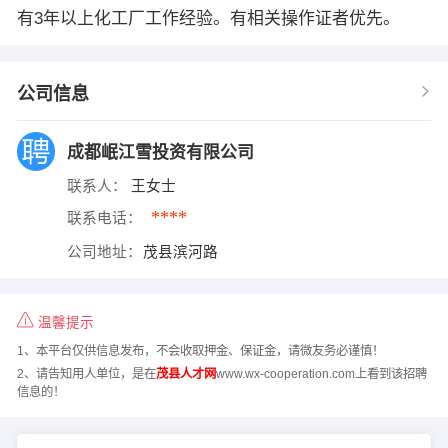
有3年以上化工厂工作经验。有相关操作证者优先。
公司信息
成都岷江雪投资有限公司
联系人：
王女士
****
联系电话：
公司地址：
茂县滨河路
温馨提示
1、本平台仅供信息发布，不会收取押金、保证金，请微友务必谨慎！
2、请告知用人单位，是在
茂县人才网
www.wx-cooperation.com上看到该招聘
信息的！