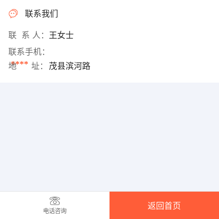
联系我们
联 系 人：
王女士
联系手机：
****
地 址：
茂县滨河路
返回首页
电话咨询