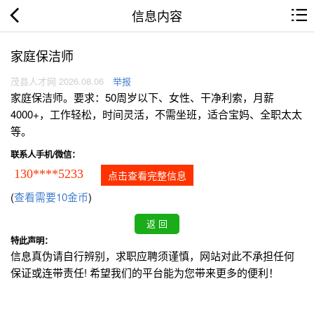
信息内容
家庭保洁师
茂县人才网 2026.08.06
举报
家庭保洁师。要求：50周岁以下、女性、干净利索，月薪
4000+，工作轻松，时间灵活，不需坐班，适合宝妈、全职太太
等。
联系人手机/微信：
130****5233
点击查看完整信息
(
查看需要10金币
)
特此声明：
信息真伪请自行辨别，求职应聘须谨慎，网站对此不承担任何
保证或连带责任! 希望我们的平台能为您带来更多的便利！