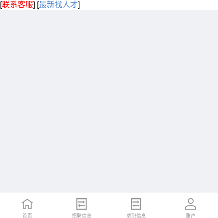
[
联系客服
]
[
最新找人才
]
首页
招聘信息
求职信息
账户