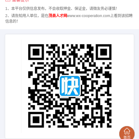
1、本平台仅供信息发布，不会收取押金、保证金，请微友务必谨慎！
2、请告知用人单位，是在
茂县人才网
www.wx-cooperation.com上看到该招聘
信息的！