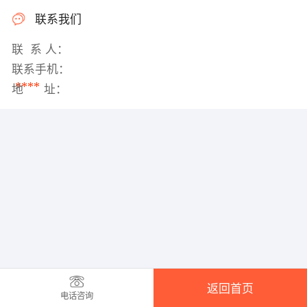
联系我们
联 系 人：
联系手机：
****
地 址：
返回首页
电话咨询